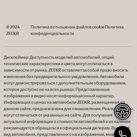
© 2024
Политика в отношении файлов cookie
Политика
ZEEKR
конфиденциальности
Дисклеймер: Доступность моделей автомобилей, опций,
технические характеристики и цвета могут отличаться в
зависимости от рынка. ZEEKR оставляет за собой право вносить
изменения без предварительного уведомления. Автомобили
могут демонстрироваться с дополнительным оборудованием,
которое доступно не на всех рынках. Представленные
изображения и видео носят информационный характер.
Информация о ценах на автомобили ZEEKR, размещенная на
данном сайте, предназначена для ознакомления. Реальные цены
могут отличаться от указанных на сайте. Для получения
актуальной информации о стоимости автомобилей и их наличии
рекомендуется обращаться к официальным дилерам. Внешний
вид автомобиля, представленного на изображении, может