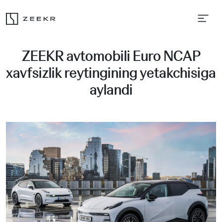
ZEEKR avtomobili Euro NCAP
xavfsizlik reytingining yetakchisiga
aylandi