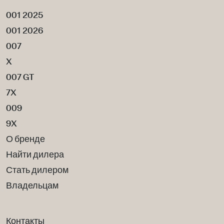
001 2025
001 2026
007
X
007 GT
7X
009
9X
О бренде
Найти дилера
Стать дилером
Владельцам
Контакты