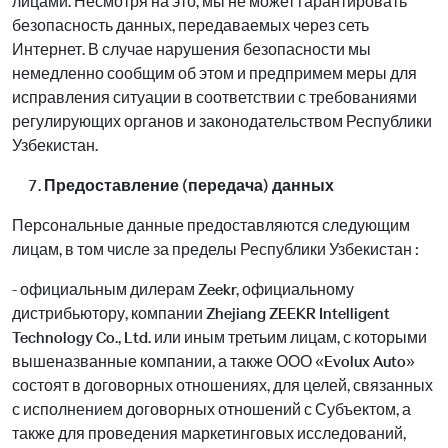
лицами. Несмотря на это, мы не может гарантировать
безопасность данных, передаваемых через сеть
Интернет. В случае нарушения безопасности мы
немедленно сообщим об этом и предпримем меры для
исправления ситуации в соответствии с требованиями
регулирующих органов и законодательством Республики
Узбекистан.
Предоставление (передача) данных
Персональные данные предоставляются следующим
лицам, в том числе за пределы Республики Узбекистан :
- официальным дилерам Zeekr, официальному
дистрибьютору, компании Zhejiang ZEEKR Intelligent
Technology Co., Ltd. или иным третьим лицам, с которыми
вышеназванные компании, а также ООО «Evolux Auto»
состоят в договорных отношениях, для целей, связанных
с исполнением договорных отношений с Субъектом, а
также для проведения маркетинговых исследований,