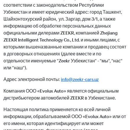
соответствии с законодательством Республики
Узбекистан и имеет юридический адрес: город Ташкент,
Шайхонтохурский район, ул. Заргар, дом 3/1, а также
информацию об обработке персональных данных
официальными дилерами ZEEKR, компанией Zhejiang
ZEEKR Intelligent Technology Co., Ltd. и иными лицами, с
которыми вышеназванные компании и продавец состоят
в договорных отношениях (далее вместе и по
отдельности именуемые "Zeekr Узбекистан" - "мы", "нас"
или "наш").
Адрес электронной почты:
info@zeekr-cars.uz
Компания ООО «Evolux Auto» является официальным
дистрибьютером автомобилей ZEEKR в Узбекистане.
Настоящая политика применяется ко всей личной
информации, обрабатываемой ООО «Evolux Auto» или от
его имени, которая идентифицирует или может